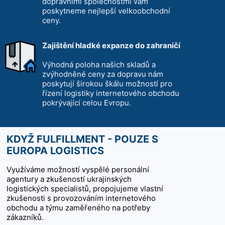
dopravními společnostmi vám
poskytneme nejlepší velkoobchodní
ceny.
Zajištění hladké expanze do zahraničí
Výhodná poloha našich skladů a
zvýhodněné ceny za dopravu nám
poskytují širokou škálu možností pro
řízení logistiky internetového obchodu
pokrývající celou Evropu.
KDYŽ FULFILLMENT - POUZE S
EUROPA LOGISTICS
Využíváme možností vyspělé personální
agentury a zkušeností ukrajinských
logistických specialistů, propojujeme vlastní
zkušenosti s provozováním internetového
obchodu a týmu zaměřeného na potřeby
zákazníků.