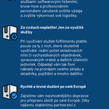
službami: softwarovými řešeními,
know-how a profesionálním
personálem zaručeně snížíte výdaje
a zvýšíte výkonnost své logistiky.
Za vzduch neplatíte! Jen za využité
služby
Při využívání služeb fulfillmentu platíte
pouze za ty z nich, které skutečně
využíváte: reální počet skladovacích
míst či vychystávaných objednávek,
zpracovaných vratek a dalších účetních
jednotek. Odpadají vám tak fixní
náklady na pronájem celého skladu a
skladníky, pojištění a mnoho dalšího.
Rychlé a levné dodání
po celé Evropě
Zajistíme vám nejvhodnějšího dopravce
pro přepravu zboží po celé Evropě. Díky
našemu stabilnímu partnerství s